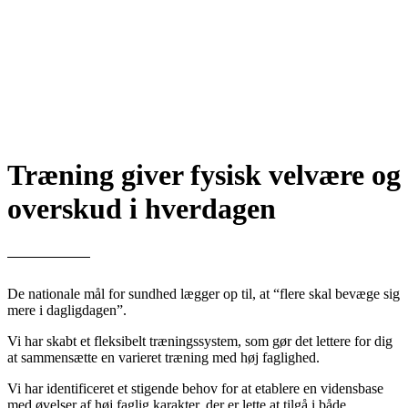
Træning giver fysisk velvære og
overskud i hverdagen
De nationale mål for sundhed lægger op til, at “flere skal bevæge sig
mere i dagligdagen”.
Vi har skabt et fleksibelt træningssystem, som gør det lettere for dig
at sammensætte en varieret træning med høj faglighed.
Vi har identificeret et stigende behov for at etablere en vidensbase
med øvelser af høj faglig karakter, der er lette at tilgå i både