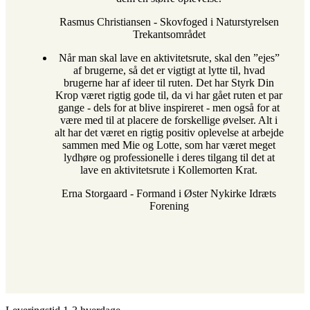
Rasmus Christiansen
-
Skovfoged i Naturstyrelsen
Trekantsområdet
Når man skal lave en aktivitetsrute, skal den ”ejes”
af brugerne, så det er vigtigt at lytte til, hvad
brugerne har af ideer til ruten. Det har Styrk Din
Krop været rigtig gode til, da vi har gået ruten et par
gange - dels for at blive inspireret - men også for at
være med til at placere de forskellige øvelser. Alt i
alt har det været en rigtig positiv oplevelse at arbejde
sammen med Mie og Lotte, som har været meget
lydhøre og professionelle i deres tilgang til det at
lave en aktivitetsrute i Kollemorten Krat.
Erna Storgaard
-
Formand i Øster Nykirke Idræts
Forening