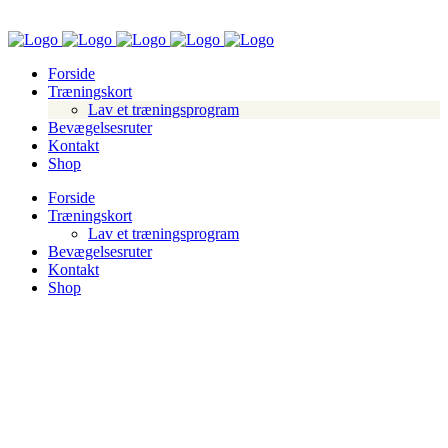
Forside
Træningskort
Lav et træningsprogram
Bevægelsesruter
Kontakt
Shop
Forside
Træningskort
Lav et træningsprogram
Bevægelsesruter
Kontakt
Shop