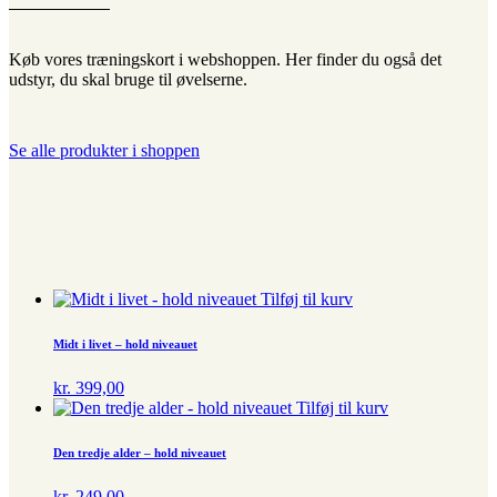
Køb vores træningskort i webshoppen. Her finder du også det
udstyr, du skal bruge til øvelserne.
Se alle produkter i shoppen
Tilføj til kurv
Midt i livet – hold niveauet
kr.
399,00
Tilføj til kurv
Den tredje alder – hold niveauet
kr.
249,00