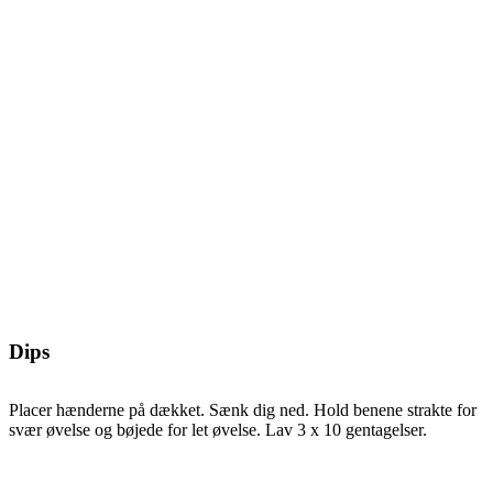
Dips
Placer hænderne på dækket. Sænk dig ned. Hold benene strakte for
svær øvelse og bøjede for let øvelse. Lav 3 x 10 gentagelser.