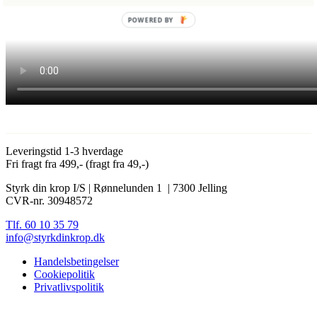
POWERED BY
Leveringstid 1-3 hverdage
Fri fragt fra 499,- (fragt fra 49,-)
Styrk din krop I/S | Rønnelunden 1 | 7300 Jelling
CVR-nr. 30948572
Tlf. 60 10 35 79
info@styrkdinkrop.dk
Handelsbetingelser
Cookiepolitik
Privatlivspolitik