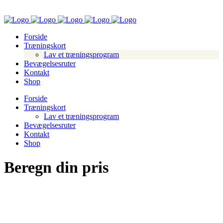
Forside
Træningskort
Lav et træningsprogram
Bevægelsesruter
Kontakt
Shop
Forside
Træningskort
Lav et træningsprogram
Bevægelsesruter
Kontakt
Shop
Beregn din pris