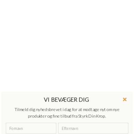
VI BEVÆGER DIG
Tilmeld dig nyhedsbrevet i dag for at modtage nyt om nye
produkter og fine tilbud fra Styrk Din Krop.