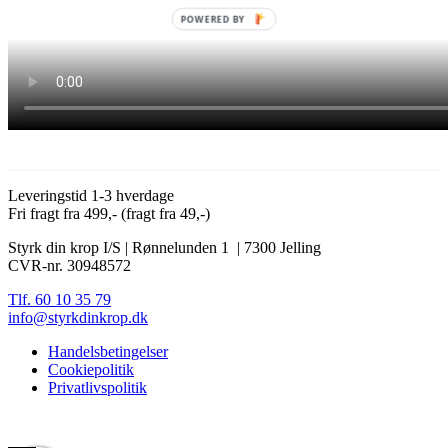
POWERED BY
Leveringstid 1-3 hverdage
Fri fragt fra 499,- (fragt fra 49,-)
Styrk din krop I/S | Rønnelunden 1 | 7300 Jelling
CVR-nr. 30948572
Tlf. 60 10 35 79
info@styrkdinkrop.dk
Handelsbetingelser
Cookiepolitik
Privatlivspolitik