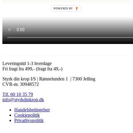
POWERED BY
Leveringstid 1-3 hverdage
Fri fragt fra 499,- (fragt fra 49,-)
Styrk din krop I/S | Rønnelunden 1 | 7300 Jelling
CVR-nr. 30948572
Tlf. 60 10 35 79
info@styrkdinkrop.dk
Handelsbetingelser
Cookiepolitik
Privatlivspolitik