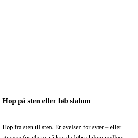
Hop på sten eller løb slalom
Hop fra sten til sten. Er øvelsen for svær – eller
stenene for glatte, så kan du løbe slalom mellem