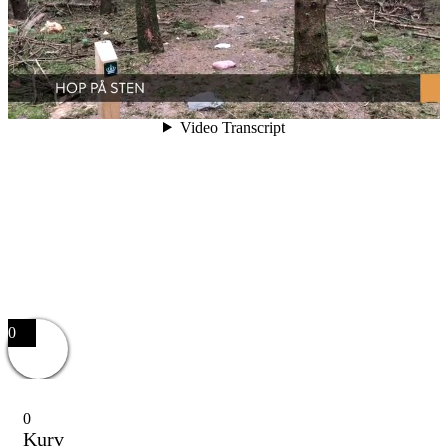
0
0
Kurv