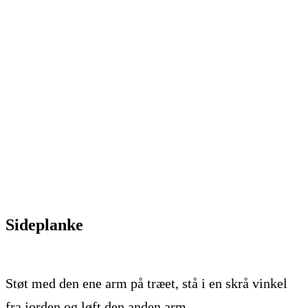
Sideplanke
Støt med den ene arm på træet, stå i en skrå vinkel
fra jorden og løft den anden arm.