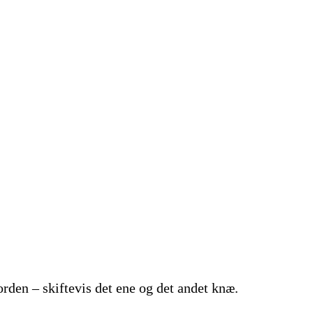
rden – skiftevis det ene og det andet knæ.