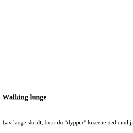
Walking lunge
Lav lange skridt, hvor du ”dypper” knæene ned mod jo