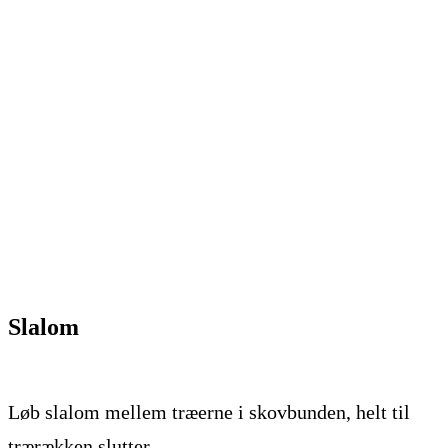
Slalom
Løb slalom mellem træerne i skovbunden, helt til
trærækken slutter.