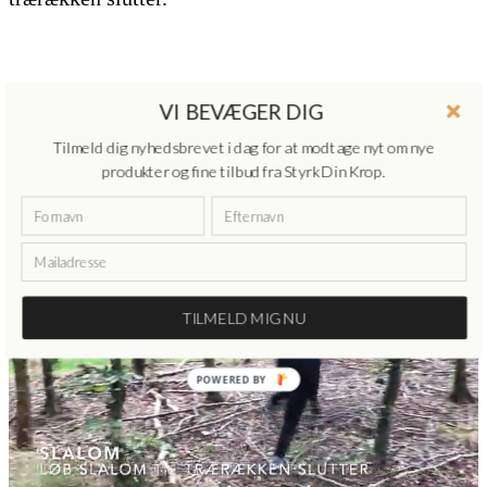
VI BEVÆGER DIG
Tilmeld dig nyhedsbrevet i dag for at modtage nyt om nye
produkter og fine tilbud fra Styrk Din Krop.
TILMELD MIG NU
POWERED BY