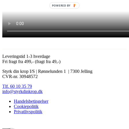
POWERED BY
Leveringstid 1-3 hverdage
Fri fragt fra 499,- (fragt fra 49,-)
Styrk din krop I/S | Rønnelunden 1 | 7300 Jelling
CVR-nr. 30948572
Tlf. 60 10 35 79
info@styrkdinkrop.dk
Handelsbetingelser
Cookiepolitik
Privatlivspolitik