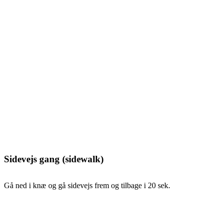
Sidevejs gang (sidewalk)
Gå ned i knæ og gå sidevejs frem og tilbage i 20 sek.