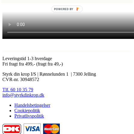
POWERED BY
Leveringstid 1-3 hverdage
Fri fragt fra 499,- (fragt fra 49,-)
Styrk din krop I/S | Rønnelunden 1 | 7300 Jelling
CVR-nr. 30948572
Tlf. 60 10 35 79
info@styrkdinkrop.dk
Handelsbetingelser
Cookiepolitik
Privatlivspolitik