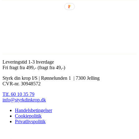
Leveringstid 1-3 hverdage
Fri fragt fra 499,- (fragt fra 49,-)
Styrk din krop I/S | Rønnelunden 1 | 7300 Jelling
CVR-nr. 30948572
Tlf. 60 10 35 79
info@styrkdinkrop.dk
Handelsbetingelser
Cookiepolitik
Privatlivspolitik