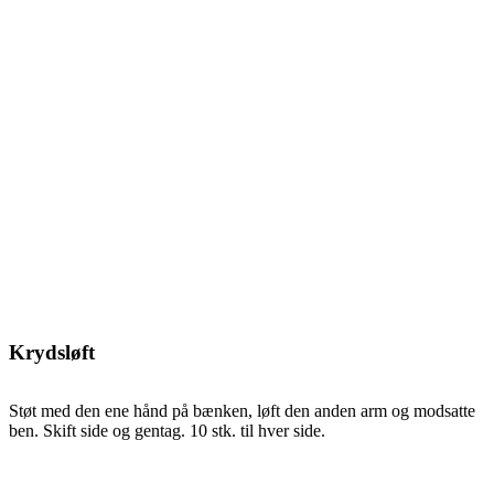
Krydsløft
Støt med den ene hånd på bænken, løft den anden arm og modsatte
ben. Skift side og gentag. 10 stk. til hver side.