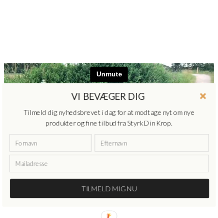
VI BEVÆGER DIG
Tilmeld dig nyhedsbrevet i dag for at modtage nyt om nye
produkter og fine tilbud fra Styrk Din Krop.
TILMELD MIG NU