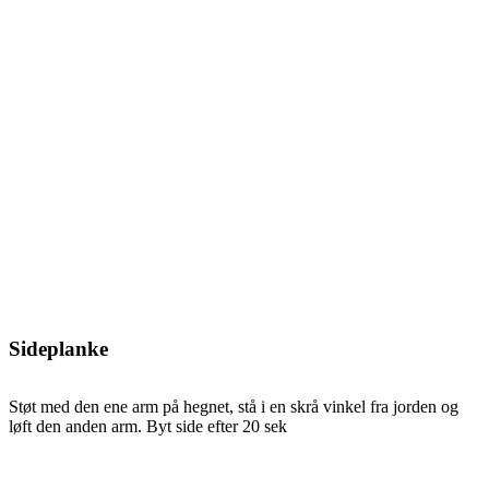
Sideplanke
Støt med den ene arm på hegnet, stå i en skrå vinkel fra jorden og
løft den anden arm. Byt side efter 20 sek