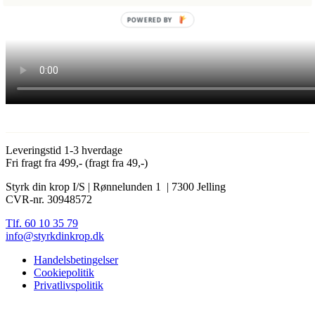
POWERED BY
Leveringstid 1-3 hverdage
Fri fragt fra 499,- (fragt fra 49,-)
Styrk din krop I/S | Rønnelunden 1 | 7300 Jelling
CVR-nr. 30948572
Tlf. 60 10 35 79
info@styrkdinkrop.dk
Handelsbetingelser
Cookiepolitik
Privatlivspolitik