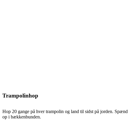
Trampolinhop
Hop 20 gange på hver trampolin og land til sidst på jorden. Spænd
op i bækkenbunden.