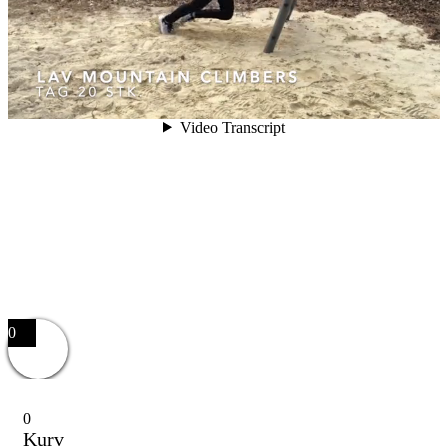
0
0
Kurv