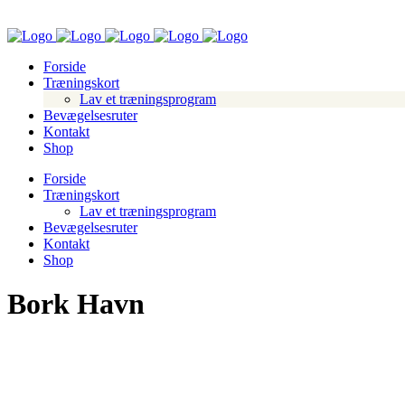
Forside
Træningskort
Lav et træningsprogram
Bevægelsesruter
Kontakt
Shop
Forside
Træningskort
Lav et træningsprogram
Bevægelsesruter
Kontakt
Shop
Bork Havn