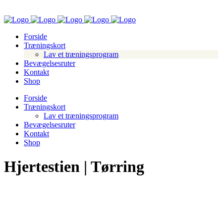
Forside
Træningskort
Lav et træningsprogram
Bevægelsesruter
Kontakt
Shop
Forside
Træningskort
Lav et træningsprogram
Bevægelsesruter
Kontakt
Shop
Hjertestien | Tørring