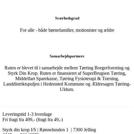
Sværhedsgrad
For alle - både børnefamilier, motionister og ældre
Samarbejdspartnere
Ruten er blevet til i samarbejde mellem Tørring Borgerforening og
Styrk Din Krop. Ruten er finansieret af SuperBrugsen Tørring,
Middelfart Sparekasse, Tørring Fysioterapi & Træning,
Landdistriktspuljen i Hedensted Kommune og Ældresagen Tørring-
Uldum.
Leveringstid 1-3 hverdage
Fri fragt fra 499,- (fragt fra 49,-)
Styrk din krop I/S | Rønnelunden 1 | 7300 Jelling